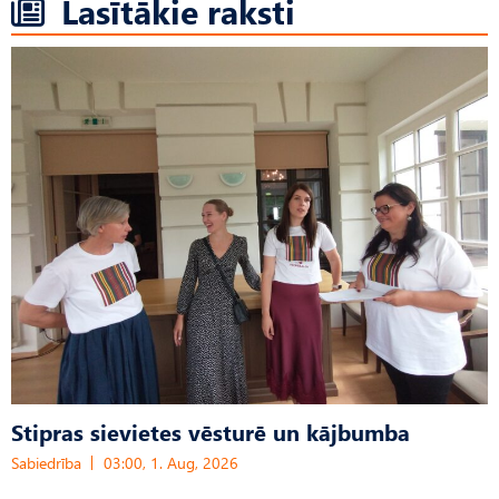
Lasītākie raksti
Stipras sievietes vēsturē un kājbumba
Sabiedrība
03:00, 1. Aug, 2026