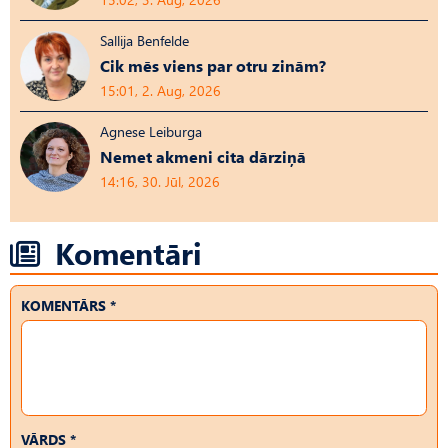
Sallija Benfelde
Cik mēs viens par otru zinām?
15:01, 2. Aug, 2026
Agnese Leiburga
Nemet akmeni cita dārziņā
14:16, 30. Jūl, 2026
Komentāri
KOMENTĀRS *
VĀRDS *