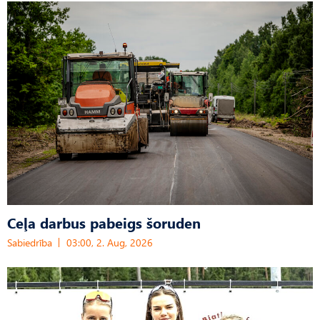
Ceļa darbus pabeigs šoruden
Sabiedrība
03:00, 2. Aug, 2026