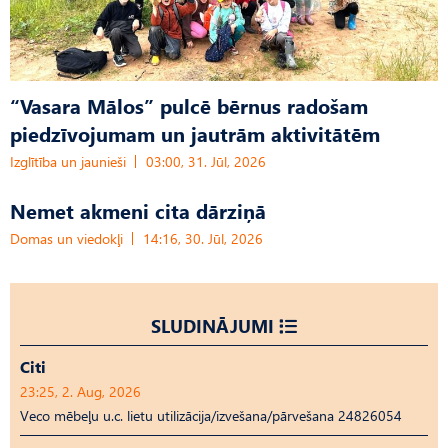
“Vasara Mālos” pulcē bērnus radošam
piedzīvojumam un jautrām aktivitātēm
Izglītība un jaunieši
03:00, 31. Jūl, 2026
Nemet akmeni cita dārziņā
Domas un viedokļi
14:16, 30. Jūl, 2026
SLUDINĀJUMI
Citi
23:25, 2. Aug, 2026
Veco mēbeļu u.c. lietu utilizācija/izvešana/pārvešana 24826054