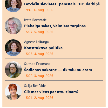
Latviešu sievietes “parastais” 101 darbiņš
19:46, 6. Aug, 2026
Iveta Rozentāle
Piebalgā sākās, Valmierā turpinās
15:07, 5. Aug, 2026
Agnese Leiburga
Konstruktīvā politika
15:05, 4. Aug, 2026
Sarmīte Feldmane
Šodienas nākotne — tik tālu nu esam
15:02, 3. Aug, 2026
Sallija Benfelde
Cik mēs viens par otru zinām?
15:01, 2. Aug, 2026