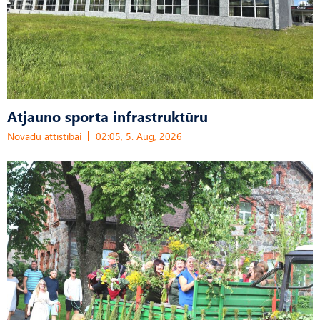
Atjauno sporta infrastruktūru
Novadu attīstībai
02:05, 5. Aug, 2026