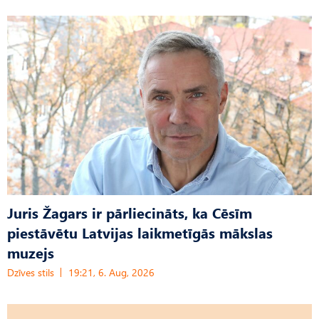
Juris Žagars ir pārliecināts, ka Cēsīm
piestāvētu Latvijas laikmetīgās mākslas
muzejs
Dzīves stils
19:21, 6. Aug, 2026