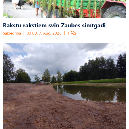
Rakstu rakstiem svin Zaubes simtgadi
Sabiedrība
03:00, 7. Aug, 2026
1