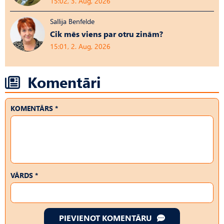
15:02, 3. Aug, 2026
Sallija Benfelde
Cik mēs viens par otru zinām?
15:01, 2. Aug, 2026
Komentāri
KOMENTĀRS *
VĀRDS *
PIEVIENOT KOMENTĀRU