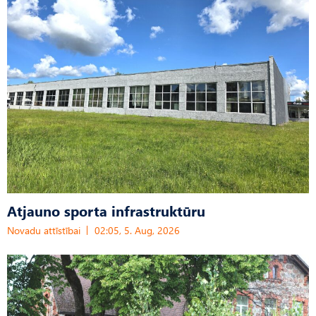
Atjauno sporta infrastruktūru
Novadu attīstībai
02:05, 5. Aug, 2026