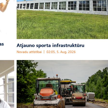
as
Atjauno sporta infrastruktūru
Novadu attīstībai
02:05, 5. Aug, 2026