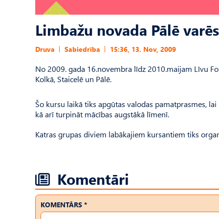
Limbažu novada Pālē varēs
Druva
Sabiedrība
15:36, 13. Nov, 2009
No 2009. gada 16.novembra līdz 2010.maijam Līvu Fon
Kolkā, Staicelē un Pālē.
Šo kursu laikā tiks apgūtas valodas pamatprasmes, lai 
kā arī turpināt mācības augstākā līmenī.
Katras grupas diviem labākajiem kursantiem tiks organ
Komentāri
KOMENTĀRS *