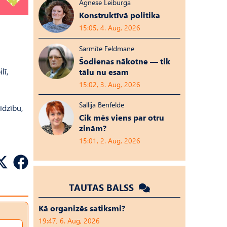
Agnese Leiburga
Konstruktīvā politika
15:05, 4. Aug, 2026
Sarmīte Feldmane
Šodienas nākotne — tik
lī,
tālu nu esam
15:02, 3. Aug, 2026
Sallija Benfelde
īdzību,
Cik mēs viens par otru
zinām?
15:01, 2. Aug, 2026
TAUTAS BALSS
Kā organizēs satiksmi?
19:47, 6. Aug, 2026