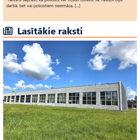
darbā, bet vai policistiem neiemāca, […]
Lasītākie raksti