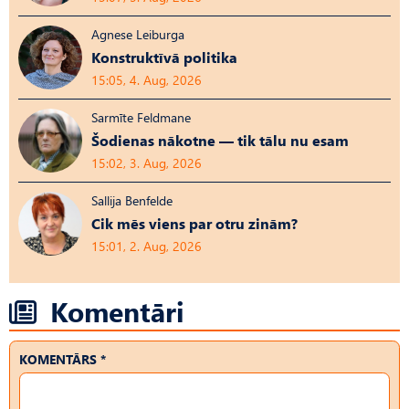
Agnese Leiburga
Konstruktīvā politika
15:05, 4. Aug, 2026
Sarmīte Feldmane
Šodienas nākotne — tik tālu nu esam
15:02, 3. Aug, 2026
Sallija Benfelde
Cik mēs viens par otru zinām?
15:01, 2. Aug, 2026
Komentāri
KOMENTĀRS *