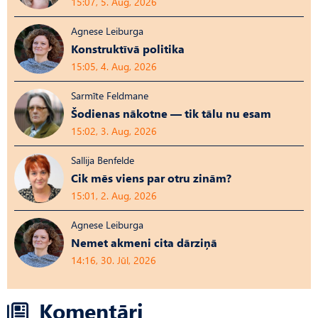
15:07, 5. Aug, 2026
Agnese Leiburga
Konstruktīvā politika
15:05, 4. Aug, 2026
Sarmīte Feldmane
Šodienas nākotne — tik tālu nu esam
15:02, 3. Aug, 2026
Sallija Benfelde
Cik mēs viens par otru zinām?
15:01, 2. Aug, 2026
Agnese Leiburga
Nemet akmeni cita dārziņā
14:16, 30. Jūl, 2026
Komentāri