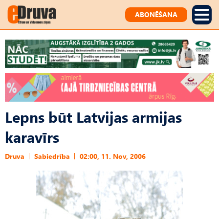
ABONĒŠANA
Lepns būt Latvijas armijas
karavīrs
Druva
Sabiedrība
02:00, 11. Nov, 2006