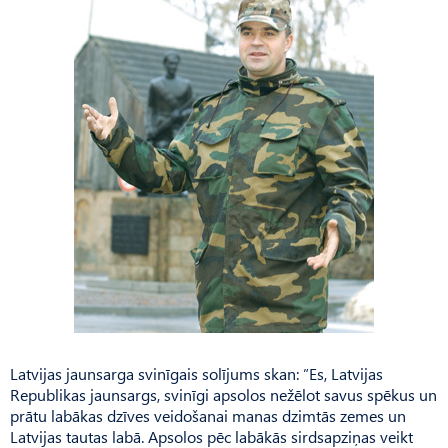
Latvijas jaunsarga svinīgais solījums skan: ”Es, Latvijas
Republikas jaunsargs, svinīgi apsolos nežēlot savus spēkus un
prātu labākas dzīves veidošanai manas dzimtās zemes un
Latvijas tautas labā. Apsolos pēc labākās sirdsapziņas veikt