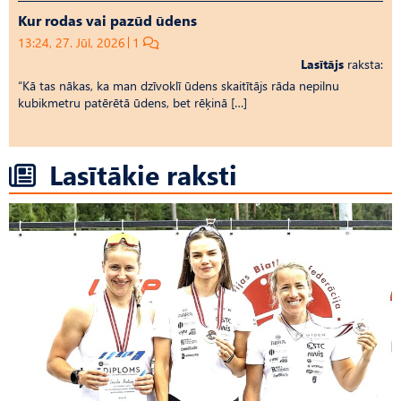
Kur rodas vai pazūd ūdens
13:24, 27. Jūl, 2026
1
Lasītājs
raksta:
“Kā tas nākas, ka man dzīvoklī ūdens skaitītājs rāda nepilnu
kubikmetru patērētā ūdens, bet rēķinā […]
Lasītākie raksti