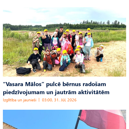
“Vasara Mālos” pulcē bērnus radošam
piedzīvojumam un jautrām aktivitātēm
Izglītība un jaunieši
03:00, 31. Jūl, 2026