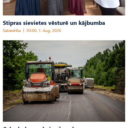
Stipras sievietes vēsturē un kājbumba
Sabiedrība
03:00, 1. Aug, 2026