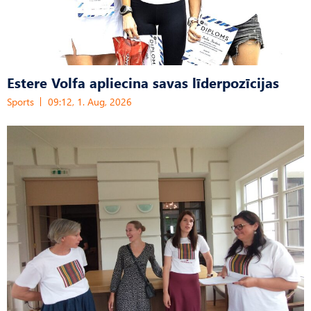
Estere Volfa apliecina savas līderpozīcijas
Sports
09:12, 1. Aug, 2026