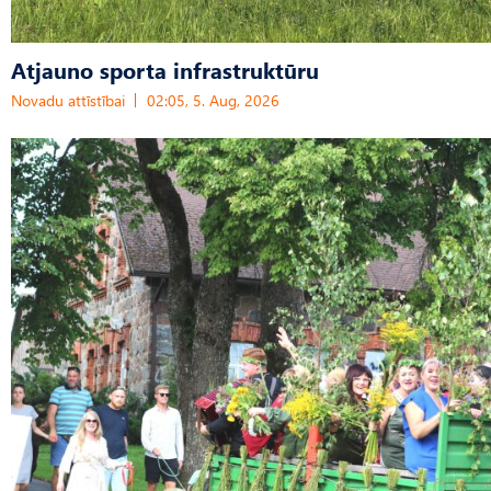
Atjauno sporta infrastruktūru
Novadu attīstībai
02:05, 5. Aug, 2026