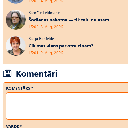
15:05, 4. Aug, 2026
Sarmīte Feldmane
Šodienas nākotne — tik tālu nu esam
15:02, 3. Aug, 2026
Sallija Benfelde
Cik mēs viens par otru zinām?
15:01, 2. Aug, 2026
Komentāri
KOMENTĀRS *
VĀRDS *