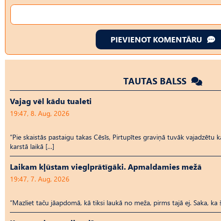
PIEVIENOT KOMENTĀRU
TAUTAS BALSS
Vajag vēl kādu tualeti
19:47, 8. Aug, 2026
“Pie skaistās pastaigu takas Cēsīs, Pirtupītes graviņā tuvāk vajadzētu kā
karstā laikā […]
Laikam kļūstam vieglprātīgāki. Apmaldamies mežā
19:47, 7. Aug, 2026
“Mazliet taču jāapdomā, kā tiksi laukā no meža, pirms tajā ej. Saka, ka 