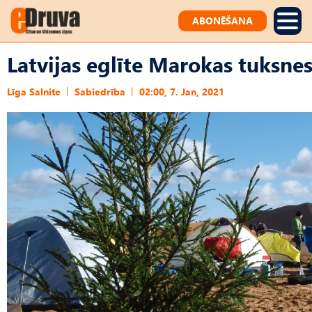
ABONĒŠANA
Latvijas eglīte Marokas tuksnes
Līga Salnite
Sabiedrība
02:00, 7. Jan, 2021