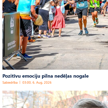
Pozitīvu emociju pilna nedēļas nogale
Sabiedrība
03:00, 6. Aug, 2026