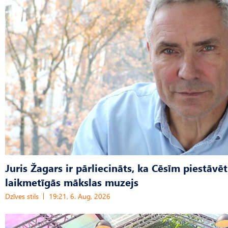
Juris Žagars ir pārliecināts, ka Cēsīm piestāvēt
laikmetīgās mākslas muzejs
Dzīves stils
19:21, 6. Aug, 2026