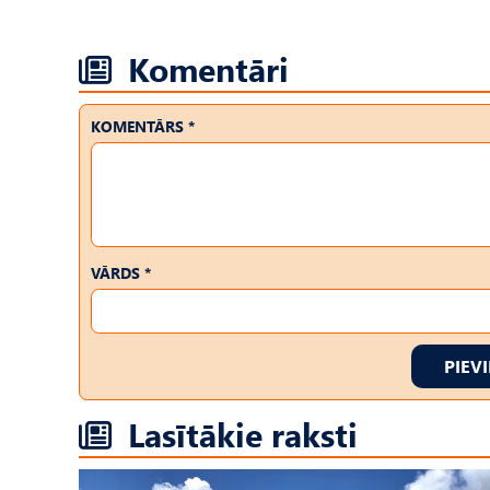
Komentāri
KOMENTĀRS *
VĀRDS *
PIEV
Lasītākie raksti