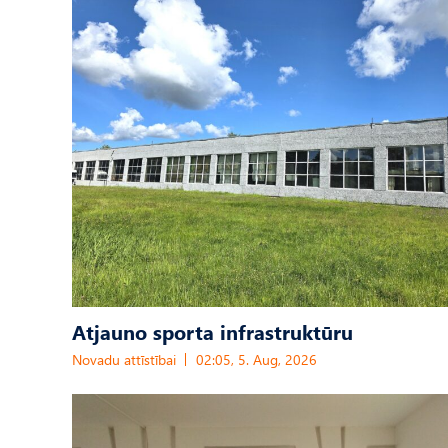
Atjauno sporta infrastruktūru
Novadu attīstībai
02:05, 5. Aug, 2026