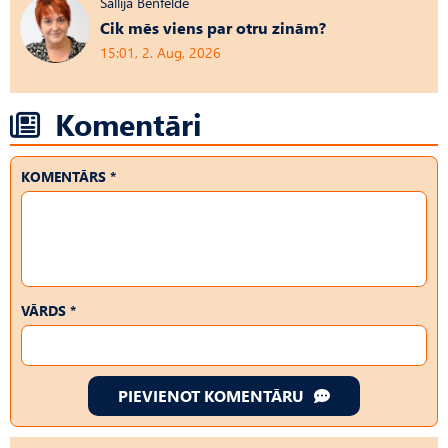
Sallija Benfelde
Cik mēs viens par otru zinām?
15:01, 2. Aug, 2026
Komentāri
KOMENTĀRS *
VĀRDS *
PIEVIENOT KOMENTĀRU