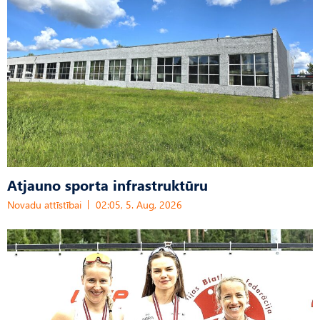
Atjauno sporta infrastruktūru
Novadu attīstībai
02:05, 5. Aug, 2026