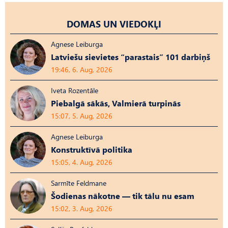
DOMAS UN VIEDOKĻI
Agnese Leiburga
Latviešu sievietes “parastais” 101 darbiņš
19:46, 6. Aug, 2026
Iveta Rozentāle
Piebalgā sākās, Valmierā turpinās
15:07, 5. Aug, 2026
Agnese Leiburga
Konstruktīvā politika
15:05, 4. Aug, 2026
Sarmīte Feldmane
Šodienas nākotne — tik tālu nu esam
15:02, 3. Aug, 2026