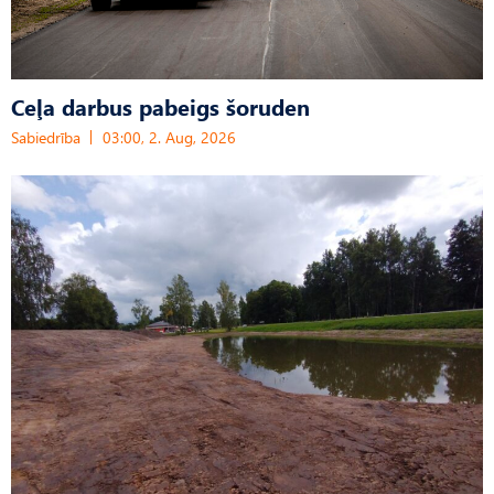
Ceļa darbus pabeigs šoruden
Sabiedrība
03:00, 2. Aug, 2026