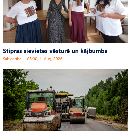
Stipras sievietes vēsturē un kājbumba
Sabiedrība
03:00, 1. Aug, 2026