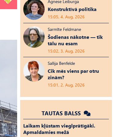
Agnese Leiburga
Konstruktīvā politika
15:05, 4. Aug, 2026
Sarmīte Feldmane
Šodienas nākotne — tik
tālu nu esam
15:02, 3. Aug, 2026
Sallija Benfelde
Cik mēs viens par otru
zinām?
15:01, 2. Aug, 2026
TAUTAS BALSS
Laikam kļūstam vieglprātīgāki.
Apmaldamies mežā