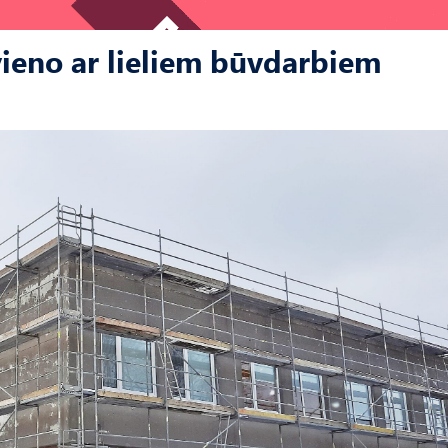
avieno ar lieliem būvdarbiem