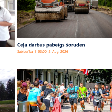
Ceļa darbus pabeigs šoruden
Sabiedrība
03:00, 2. Aug, 2026