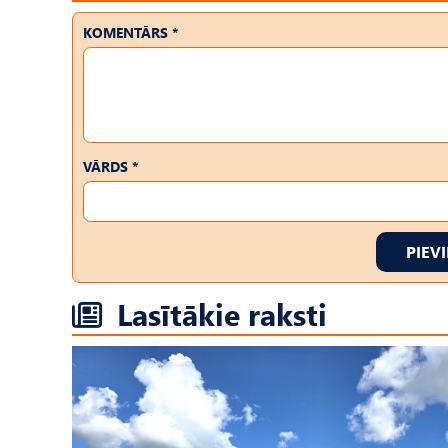
KOMENTĀRS *
VĀRDS *
PIEV
Lasītākie raksti