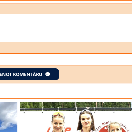
IENOT KOMENTĀRU