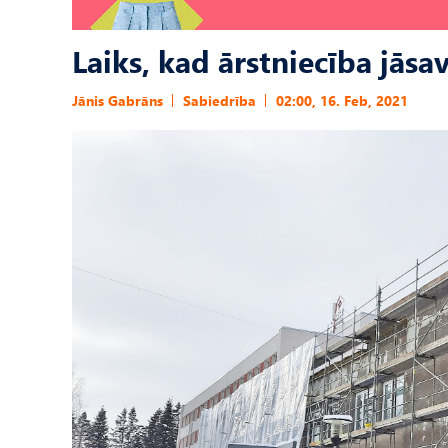
Laiks, kad ārstniecība jās
Jānis Gabrāns
Sabiedrība
02:00, 16. Feb, 2021