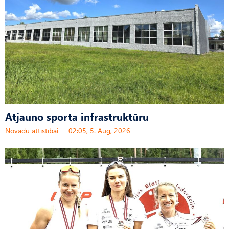
Atjauno sporta infrastruktūru
Novadu attīstībai
02:05, 5. Aug, 2026