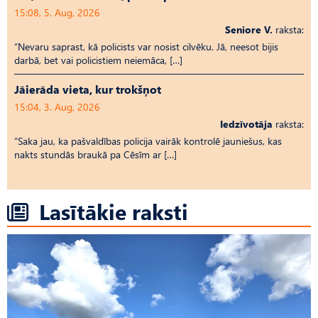
15:08, 5. Aug, 2026
Seniore V.
raksta:
“Nevaru saprast, kā policists var nosist cilvēku. Jā, neesot bijis
darbā, bet vai policistiem neiemāca, […]
Jāierāda vieta, kur trokšņot
15:04, 3. Aug, 2026
Iedzīvotāja
raksta:
“Saka jau, ka pašvaldības policija vairāk kontrolē jauniešus, kas
nakts stundās braukā pa Cēsīm ar […]
Lasītākie raksti