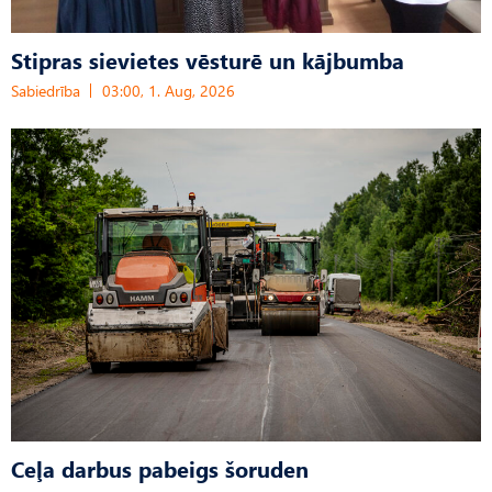
Stipras sievietes vēsturē un kājbumba
Sabiedrība
03:00, 1. Aug, 2026
Ceļa darbus pabeigs šoruden