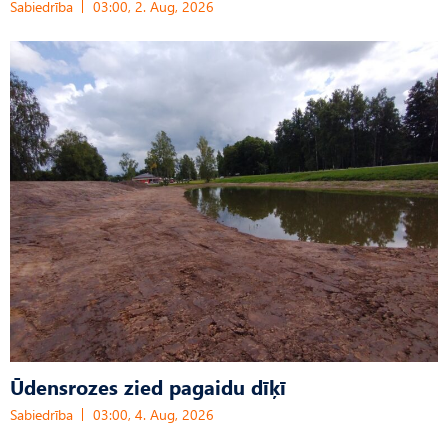
Sabiedrība
03:00, 2. Aug, 2026
Ūdensrozes zied pagaidu dīķī
Sabiedrība
03:00, 4. Aug, 2026