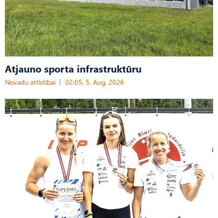
Atjauno sporta infrastruktūru
Novadu attīstībai
02:05, 5. Aug, 2026