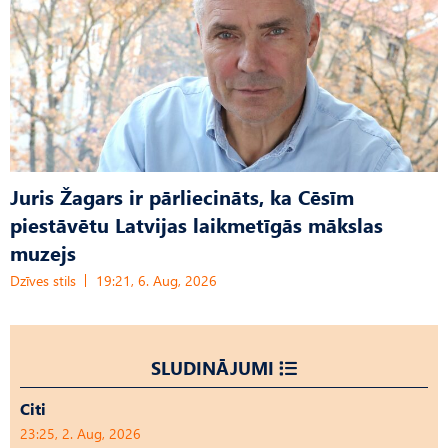
Juris Žagars ir pārliecināts, ka Cēsīm
piestāvētu Latvijas laikmetīgās mākslas
muzejs
Dzīves stils
19:21, 6. Aug, 2026
SLUDINĀJUMI
Citi
23:25, 2. Aug, 2026