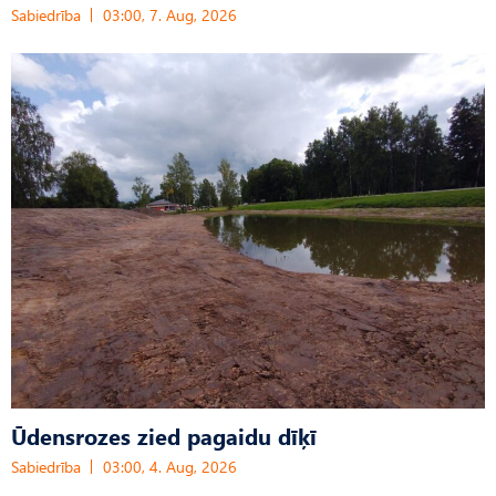
Sabiedrība
03:00, 7. Aug, 2026
Ūdensrozes zied pagaidu dīķī
Sabiedrība
03:00, 4. Aug, 2026