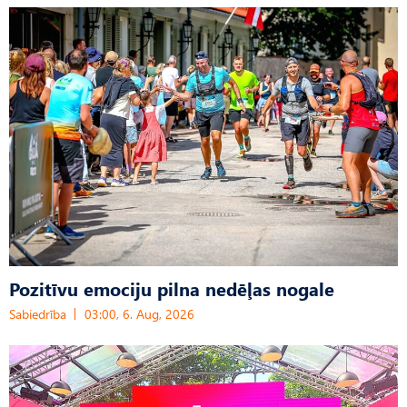
Pozitīvu emociju pilna nedēļas nogale
Sabiedrība
03:00, 6. Aug, 2026