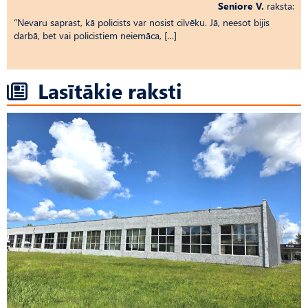
Seniore V.
raksta:
“Nevaru saprast, kā policists var nosist cilvēku. Jā, neesot bijis
darbā, bet vai policistiem neiemāca, […]
Lasītākie raksti