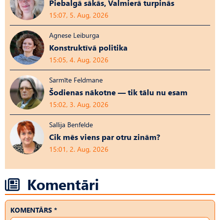
Piebalgā sākās, Valmierā turpinās
15:07, 5. Aug, 2026
Agnese Leiburga
Konstruktīvā politika
15:05, 4. Aug, 2026
Sarmīte Feldmane
Šodienas nākotne — tik tālu nu esam
15:02, 3. Aug, 2026
Sallija Benfelde
Cik mēs viens par otru zinām?
15:01, 2. Aug, 2026
Komentāri
KOMENTĀRS *