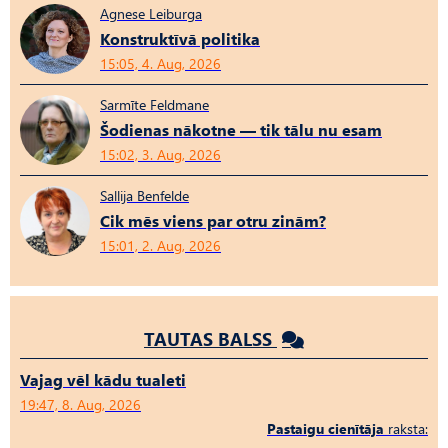
Agnese Leiburga
Konstruktīvā politika
15:05, 4. Aug, 2026
Sarmīte Feldmane
Šodienas nākotne — tik tālu nu esam
15:02, 3. Aug, 2026
Sallija Benfelde
Cik mēs viens par otru zinām?
15:01, 2. Aug, 2026
TAUTAS BALSS
Vajag vēl kādu tualeti
19:47, 8. Aug, 2026
Pastaigu cienītāja
raksta: