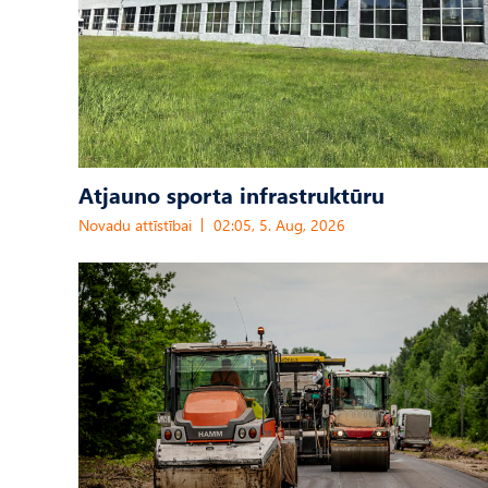
Atjauno sporta infrastruktūru
Novadu attīstībai
02:05, 5. Aug, 2026