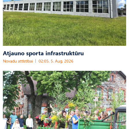
Atjauno sporta infrastruktūru
Novadu attīstībai
02:05, 5. Aug, 2026