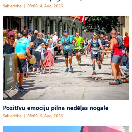
Sabiedrība
03:00, 4. Aug, 2026
Pozitīvu emociju pilna nedēļas nogale
Sabiedrība
03:00, 6. Aug, 2026