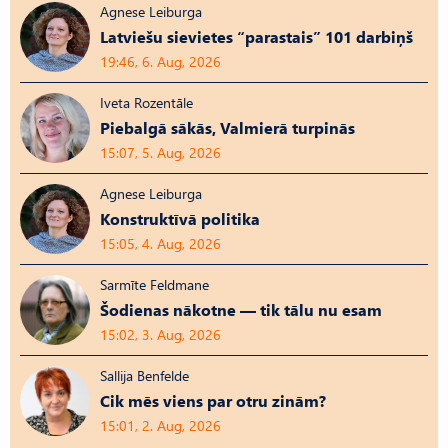
Agnese Leiburga
Latviešu sievietes “parastais” 101 darbiņš
19:46, 6. Aug, 2026
Iveta Rozentāle
Piebalgā sākās, Valmierā turpinās
15:07, 5. Aug, 2026
Agnese Leiburga
Konstruktīvā politika
15:05, 4. Aug, 2026
Sarmīte Feldmane
Šodienas nākotne — tik tālu nu esam
15:02, 3. Aug, 2026
Sallija Benfelde
Cik mēs viens par otru zinām?
15:01, 2. Aug, 2026