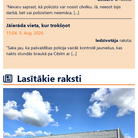
“Nevaru saprast, kā policists var nosist cilvēku. Jā, neesot bijis
darbā, bet vai policistiem neiemāca, […]
Jāierāda vieta, kur trokšņot
15:04, 3. Aug, 2026
Iedzīvotāja
raksta:
“Saka jau, ka pašvaldības policija vairāk kontrolē jauniešus, kas
nakts stundās braukā pa Cēsīm ar […]
Lasītākie raksti