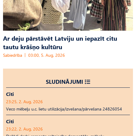
Ar deju pārstāvēt Latviju un iepazīt citu
tautu krāšņo kultūru
Sabiedrība
03:00, 5. Aug, 2026
SLUDINĀJUMI
Citi
23:25, 2. Aug, 2026
Veco mēbeļu u.c. lietu utilizācija/izvešana/pārvešana 24826054
Citi
23:22, 2. Aug, 2026