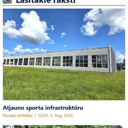
Atjauno sporta infrastruktūru
Novadu attīstībai
02:05, 5. Aug, 2026