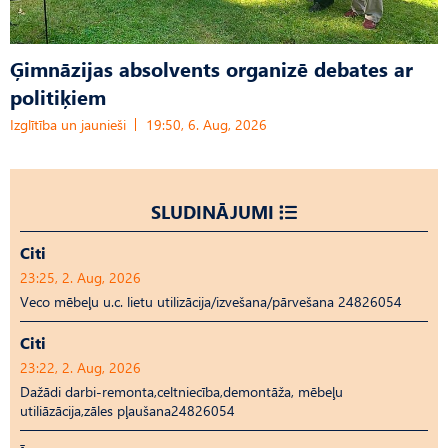
Ģimnāzijas absolvents organizē debates ar
politiķiem
Izglītība un jaunieši
19:50, 6. Aug, 2026
SLUDINĀJUMI
Citi
23:25, 2. Aug, 2026
Veco mēbeļu u.c. lietu utilizācija/izvešana/pārvešana 24826054
Citi
23:22, 2. Aug, 2026
Dažādi darbi-remonta,celtniecība,demontāža, mēbeļu
utiliāzācija,zāles pļaušana24826054