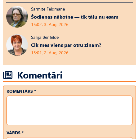
Sarmīte Feldmane
Šodienas nākotne — tik tālu nu esam
15:02, 3. Aug, 2026
Sallija Benfelde
Cik mēs viens par otru zinām?
15:01, 2. Aug, 2026
Komentāri
KOMENTĀRS *
VĀRDS *