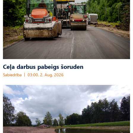
Ceļa darbus pabeigs šoruden
Sabiedrība
03:00, 2. Aug, 2026