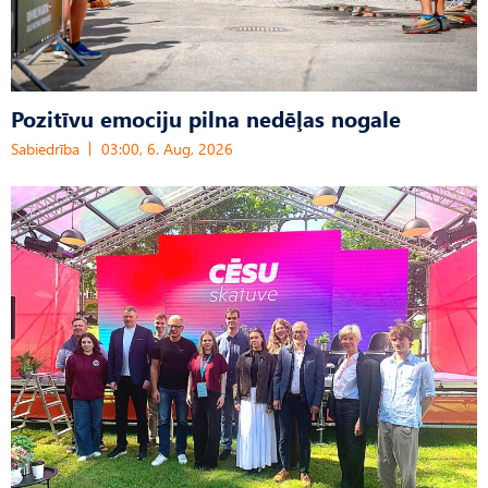
Pozitīvu emociju pilna nedēļas nogale
Sabiedrība
03:00, 6. Aug, 2026