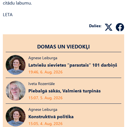
citādu labumu.
LETA
Dalies:
DOMAS UN VIEDOKĻI
Agnese Leiburga
Latviešu sievietes “parastais” 101 darbiņš
19:46, 6. Aug, 2026
Iveta Rozentāle
Piebalgā sākās, Valmierā turpinās
15:07, 5. Aug, 2026
Agnese Leiburga
Konstruktīvā politika
15:05, 4. Aug, 2026