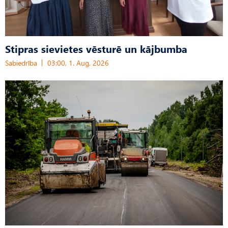
Stipras sievietes vēsturē un kājbumba
Sabiedrība
03:00, 1. Aug, 2026