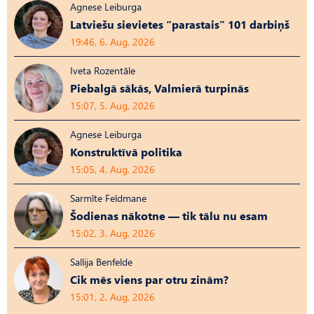
Agnese Leiburga
Latviešu sievietes “parastais” 101 darbiņš
19:46, 6. Aug, 2026
Iveta Rozentāle
Piebalgā sākās, Valmierā turpinās
15:07, 5. Aug, 2026
Agnese Leiburga
Konstruktīvā politika
15:05, 4. Aug, 2026
Sarmīte Feldmane
Šodienas nākotne — tik tālu nu esam
15:02, 3. Aug, 2026
Sallija Benfelde
Cik mēs viens par otru zinām?
15:01, 2. Aug, 2026