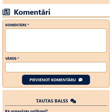
Komentāri
KOMENTĀRS *
VĀRDS *
PIEVIENOT KOMENTĀRU
TAUTAS BALSS
Kā organizēs satiksmi?