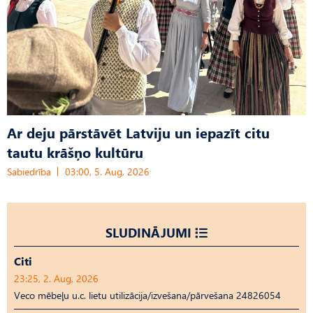
Ar deju pārstāvēt Latviju un iepazīt citu
tautu krāšņo kultūru
Sabiedrība
03:00, 5. Aug, 2026
SLUDINĀJUMI
Citi
23:25, 2. Aug, 2026
Veco mēbeļu u.c. lietu utilizācija/izvešana/pārvešana 24826054