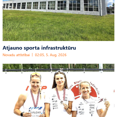
Atjauno sporta infrastruktūru
Novadu attīstībai
02:05, 5. Aug, 2026