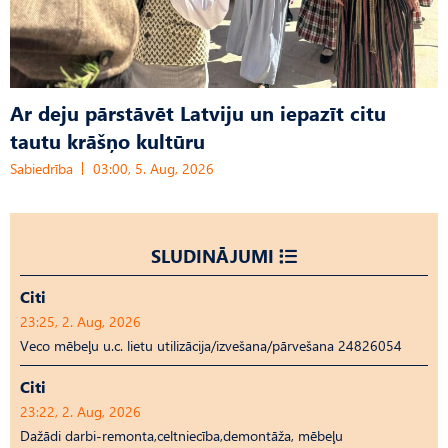
Ar deju pārstāvēt Latviju un iepazīt citu
tautu krāšņo kultūru
Sabiedrība
03:00, 5. Aug, 2026
SLUDINĀJUMI
Citi
23:25, 2. Aug, 2026
Veco mēbeļu u.c. lietu utilizācija/izvešana/pārvešana 24826054
Citi
23:22, 2. Aug, 2026
Dažādi darbi-remonta,celtniecība,demontāža, mēbeļu