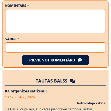
KOMENTĀRS *
VĀRDS *
PIEVIENOT KOMENTĀRU
TAUTAS BALSS
Kā organizēs satiksmi?
19:47, 6. Aug, 2026
Iedzīvotāja
raksta:
“Ja Cēsīs, Vaļņu ielā, kur vecās pienotavas teritorija, ierīkos