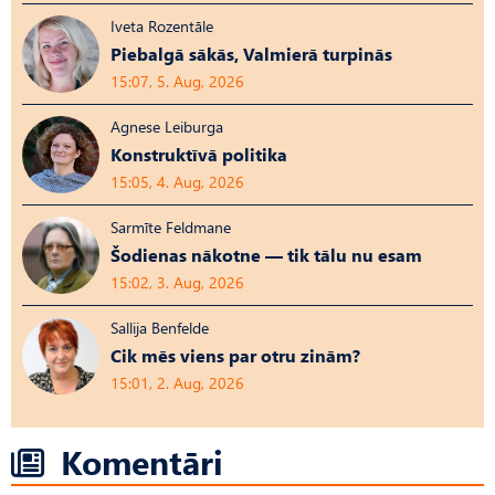
Iveta Rozentāle
Piebalgā sākās, Valmierā turpinās
15:07, 5. Aug, 2026
Agnese Leiburga
Konstruktīvā politika
15:05, 4. Aug, 2026
Sarmīte Feldmane
Šodienas nākotne — tik tālu nu esam
15:02, 3. Aug, 2026
Sallija Benfelde
Cik mēs viens par otru zinām?
15:01, 2. Aug, 2026
Komentāri