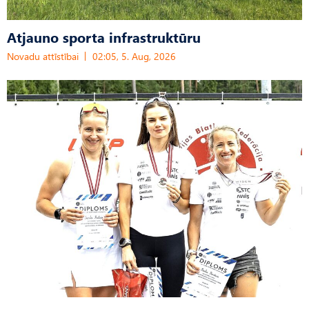
Atjauno sporta infrastruktūru
Novadu attīstībai
02:05, 5. Aug, 2026