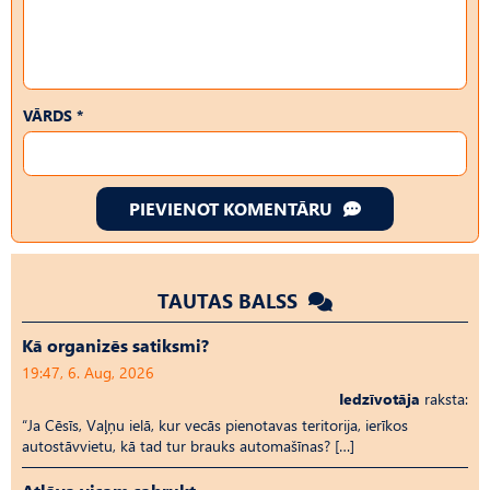
VĀRDS *
PIEVIENOT KOMENTĀRU
TAUTAS BALSS
Kā organizēs satiksmi?
19:47, 6. Aug, 2026
Iedzīvotāja
raksta:
“Ja Cēsīs, Vaļņu ielā, kur vecās pienotavas teritorija, ierīkos
autostāvvietu, kā tad tur brauks automašīnas? […]