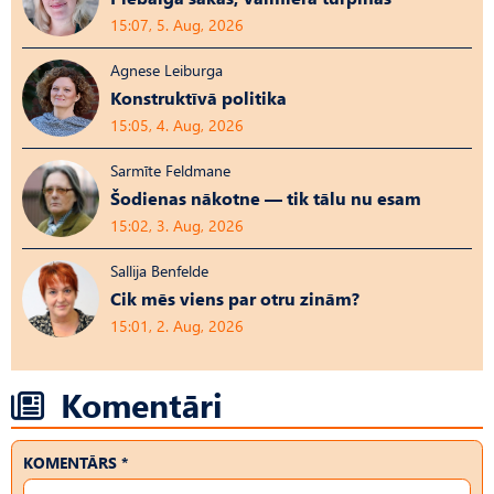
15:07, 5. Aug, 2026
Agnese Leiburga
Konstruktīvā politika
15:05, 4. Aug, 2026
Sarmīte Feldmane
Šodienas nākotne — tik tālu nu esam
15:02, 3. Aug, 2026
Sallija Benfelde
Cik mēs viens par otru zinām?
15:01, 2. Aug, 2026
Komentāri
KOMENTĀRS *