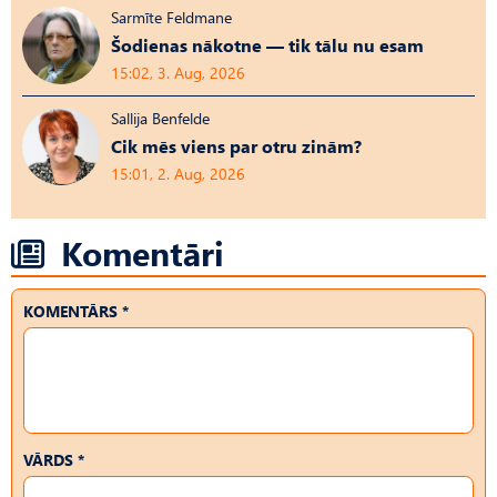
Sarmīte Feldmane
Šodienas nākotne — tik tālu nu esam
15:02, 3. Aug, 2026
Sallija Benfelde
Cik mēs viens par otru zinām?
15:01, 2. Aug, 2026
Komentāri
KOMENTĀRS *
VĀRDS *