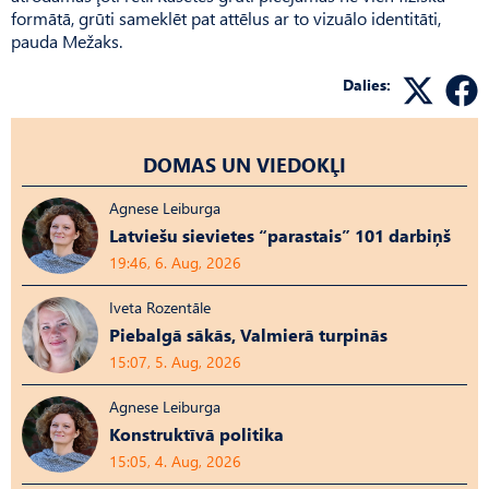
formātā, grūti sameklēt pat attēlus ar to vizuālo identitāti,
pauda Mežaks.
Dalies:
DOMAS UN VIEDOKĻI
Agnese Leiburga
Latviešu sievietes “parastais” 101 darbiņš
19:46, 6. Aug, 2026
Iveta Rozentāle
Piebalgā sākās, Valmierā turpinās
15:07, 5. Aug, 2026
Agnese Leiburga
Konstruktīvā politika
15:05, 4. Aug, 2026