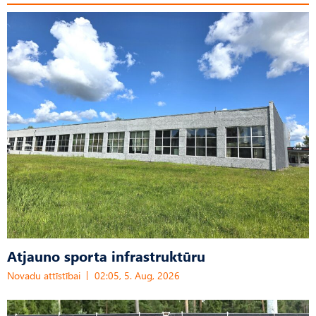
Atjauno sporta infrastruktūru
Novadu attīstībai
02:05, 5. Aug, 2026