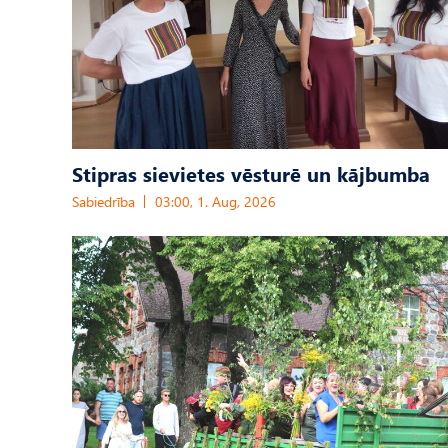
Stipras sievietes vēsturē un kājbumba
Sabiedrība
03:00, 1. Aug, 2026