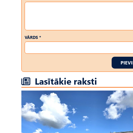
VĀRDS *
PIEV
Lasītākie raksti