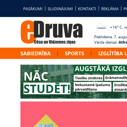
PASĀKUMI
SLUDINĀJUMI
KONTAKTI
REKLĀMA
P
+16° C, vē
Piektdiena, 7. augu
Vārda dienas:
Alfr
SABIEDRĪBA
SPORTS
IZGLĪTĪBA 