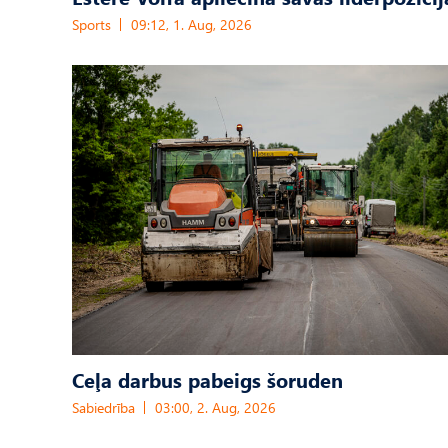
Sports
09:12, 1. Aug, 2026
Ceļa darbus pabeigs šoruden
Sabiedrība
03:00, 2. Aug, 2026