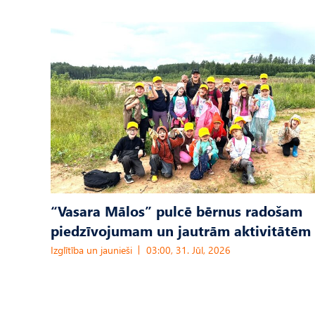
“Vasara Mālos” pulcē bērnus radošam
piedzīvojumam un jautrām aktivitātēm
Izglītība un jaunieši
03:00, 31. Jūl, 2026