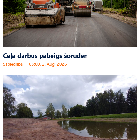
Ceļa darbus pabeigs šoruden
Sabiedrība
03:00, 2. Aug, 2026