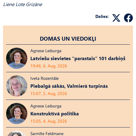
Liene Lote Grizāne
Dalies:
DOMAS UN VIEDOKĻI
Agnese Leiburga
Latviešu sievietes “parastais” 101 darbiņš
19:46, 6. Aug, 2026
Iveta Rozentāle
Piebalgā sākās, Valmierā turpinās
15:07, 5. Aug, 2026
Agnese Leiburga
Konstruktīvā politika
15:05, 4. Aug, 2026
Sarmīte Feldmane