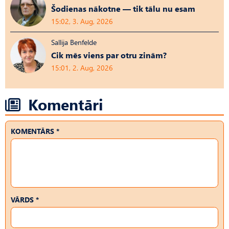
Šodienas nākotne — tik tālu nu esam
15:02, 3. Aug, 2026
Sallija Benfelde
Cik mēs viens par otru zinām?
15:01, 2. Aug, 2026
Komentāri
KOMENTĀRS *
VĀRDS *