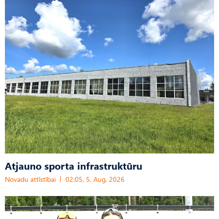
Atjauno sporta infrastruktūru
Novadu attīstībai
02:05, 5. Aug, 2026