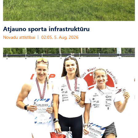
Atjauno sporta infrastruktūru
Novadu attīstībai
02:05, 5. Aug, 2026