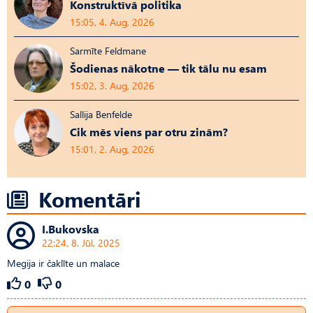
Konstruktīvā politika
15:05, 4. Aug, 2026
Sarmīte Feldmane
Šodienas nākotne — tik tālu nu esam
15:02, 3. Aug, 2026
Sallija Benfelde
Cik mēs viens par otru zinām?
15:01, 2. Aug, 2026
Komentāri
I.Bukovska
22:24, 8. Jūl, 2025
Megija ir čaklīte un malace
0
0