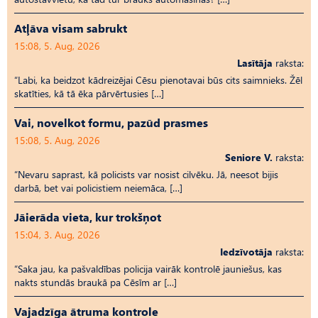
Atļāva visam sabrukt
15:08, 5. Aug, 2026
Lasītāja
raksta:
“Labi, ka beidzot kādreizējai Cēsu pienotavai būs cits saimnieks. Žēl
skatīties, kā tā ēka pārvērtusies […]
Vai, novelkot formu, pazūd prasmes
15:08, 5. Aug, 2026
Seniore V.
raksta:
“Nevaru saprast, kā policists var nosist cilvēku. Jā, neesot bijis
darbā, bet vai policistiem neiemāca, […]
Jāierāda vieta, kur trokšņot
15:04, 3. Aug, 2026
Iedzīvotāja
raksta:
“Saka jau, ka pašvaldības policija vairāk kontrolē jauniešus, kas
nakts stundās braukā pa Cēsīm ar […]
Vajadzīga ātruma kontrole