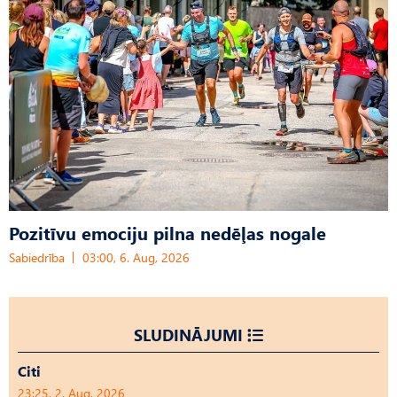
Pozitīvu emociju pilna nedēļas nogale
Sabiedrība
03:00, 6. Aug, 2026
SLUDINĀJUMI
Citi
23:25, 2. Aug, 2026