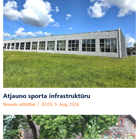
Atjauno sporta infrastruktūru
Novadu attīstībai
02:05, 5. Aug, 2026