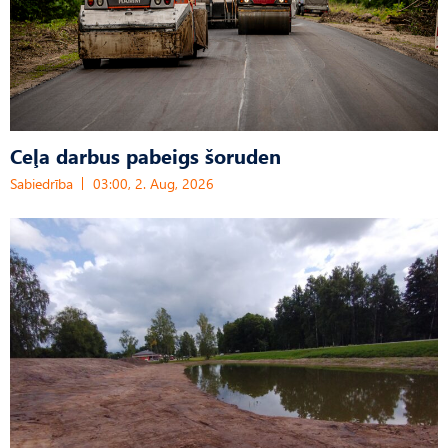
Ceļa darbus pabeigs šoruden
Sabiedrība
03:00, 2. Aug, 2026