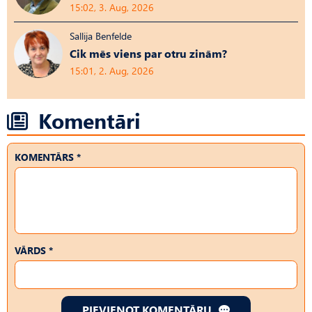
15:02, 3. Aug, 2026
Sallija Benfelde
Cik mēs viens par otru zinām?
15:01, 2. Aug, 2026
Komentāri
KOMENTĀRS *
VĀRDS *
PIEVIENOT KOMENTĀRU