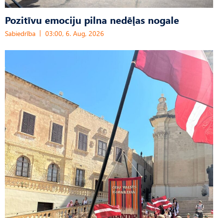
Pozitīvu emociju pilna nedēļas nogale
Sabiedrība
03:00, 6. Aug, 2026