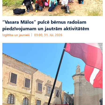
“Vasara Mālos” pulcē bērnus radošam
piedzīvojumam un jautrām aktivitātēm
Izglītība un jaunieši
03:00, 31. Jūl, 2026