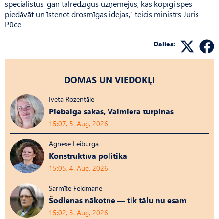
speciālistus, gan tālredzīgus uzņēmējus, kas kopīgi spēs
piedāvāt un īstenot drosmīgas idejas,” teicis ministrs Juris
Pūce.
Dalies:
DOMAS UN VIEDOKĻI
Iveta Rozentāle
Piebalgā sākās, Valmierā turpinās
15:07, 5. Aug, 2026
Agnese Leiburga
Konstruktīvā politika
15:05, 4. Aug, 2026
Sarmīte Feldmane
Šodienas nākotne — tik tālu nu esam
15:02, 3. Aug, 2026