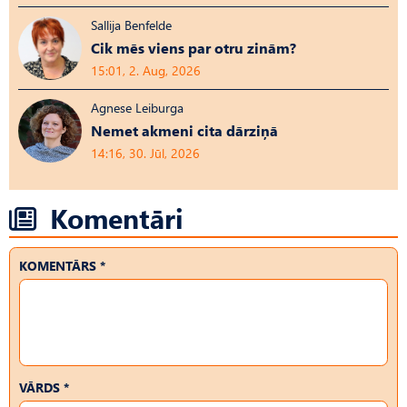
Sallija Benfelde
Cik mēs viens par otru zinām?
15:01, 2. Aug, 2026
Agnese Leiburga
Nemet akmeni cita dārziņā
14:16, 30. Jūl, 2026
Komentāri
KOMENTĀRS *
VĀRDS *