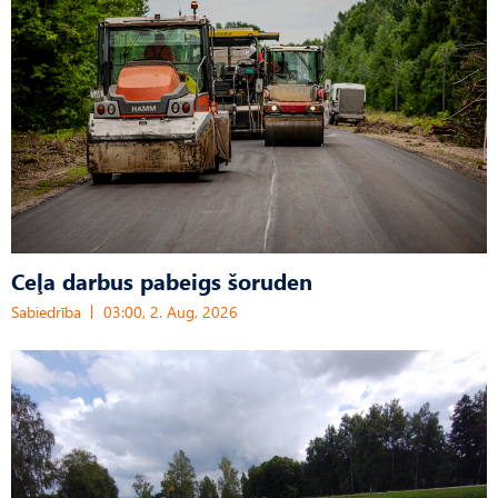
Ceļa darbus pabeigs šoruden
Sabiedrība
03:00, 2. Aug, 2026