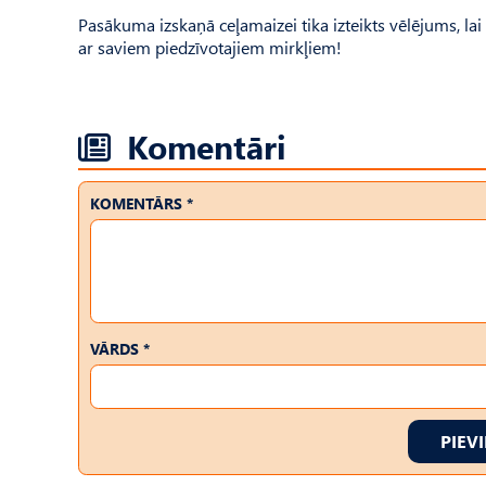
Pasākuma izskaņā ceļamaizei tika izteikts vēlējums, lai
ar saviem piedzīvotajiem mirkļiem!
Komentāri
KOMENTĀRS *
VĀRDS *
PIEV