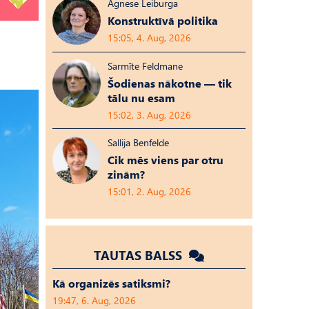
Agnese Leiburga
Konstruktīvā politika
15:05, 4. Aug, 2026
Sarmīte Feldmane
Šodienas nākotne — tik
tālu nu esam
15:02, 3. Aug, 2026
Sallija Benfelde
Cik mēs viens par otru
zinām?
15:01, 2. Aug, 2026
TAUTAS BALSS
Kā organizēs satiksmi?
19:47, 6. Aug, 2026