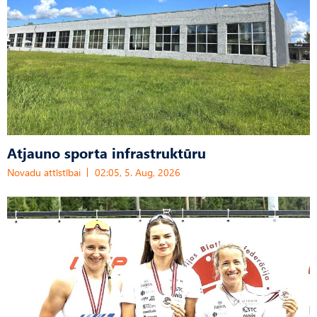
Atjauno sporta infrastruktūru
Novadu attīstībai
02:05, 5. Aug, 2026