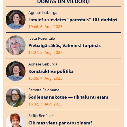
DOMAS UN VIEDOKĻI
Agnese Leiburga
Latviešu sievietes “parastais” 101 darbiņš
19:46, 6. Aug, 2026
Iveta Rozentāle
Piebalgā sākās, Valmierā turpinās
15:07, 5. Aug, 2026
Agnese Leiburga
Konstruktīvā politika
15:05, 4. Aug, 2026
Sarmīte Feldmane
Šodienas nākotne — tik tālu nu esam
15:02, 3. Aug, 2026
Sallija Benfelde
Cik mēs viens par otru zinām?