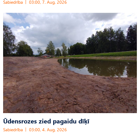
Sabiedrība
03:00, 7. Aug, 2026
Ūdensrozes zied pagaidu dīķī
Sabiedrība
03:00, 4. Aug, 2026