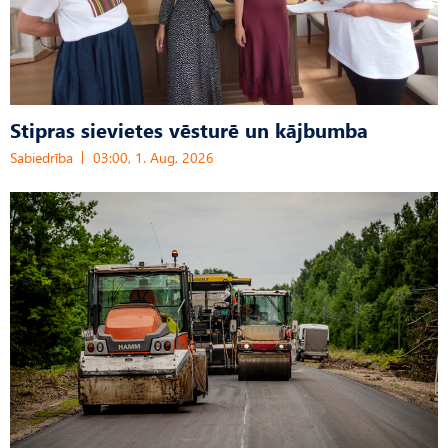
Stipras sievietes vēsturē un kājbumba
Sabiedrība
03:00, 1. Aug, 2026