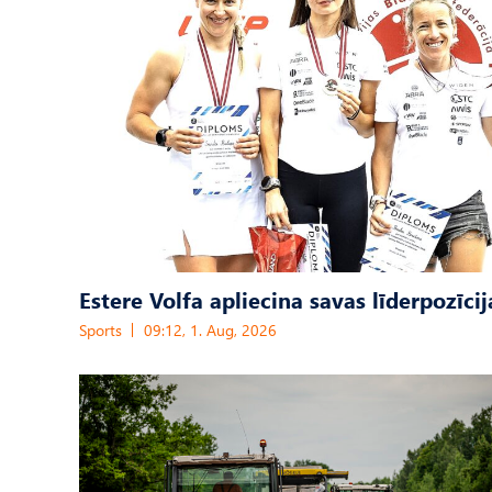
Estere Volfa apliecina savas līderpozīcij
Sports
09:12, 1. Aug, 2026