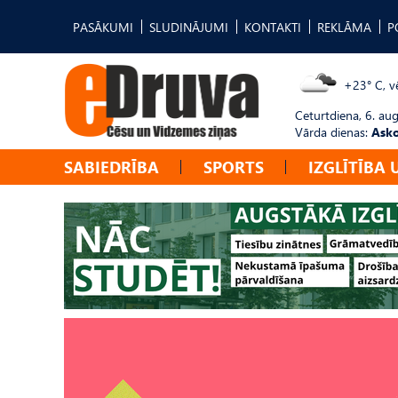
PASĀKUMI
SLUDINĀJUMI
KONTAKTI
REKLĀMA
P
+23° C, vē
Ceturtdiena, 6. au
Vārda dienas:
Asko
SABIEDRĪBA
SPORTS
IZGLĪTĪBA 