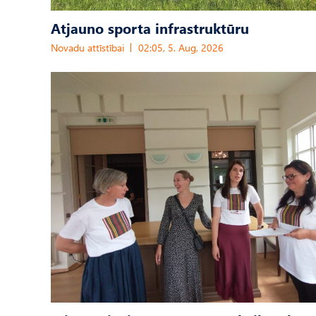
Atjauno sporta infrastruktūru
Novadu attīstībai
02:05, 5. Aug, 2026