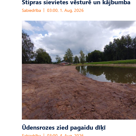
Stipras sievietes vēsturē un kājbumba
Sabiedrība
03:00, 1. Aug, 2026
Ūdensrozes zied pagaidu dīķī
Sabiedrība
03:00, 4. Aug, 2026