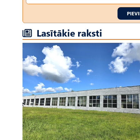
PIEV
Lasītākie raksti