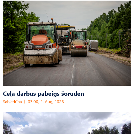
Ceļa darbus pabeigs šoruden
Sabiedrība
03:00, 2. Aug, 2026