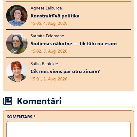
Agnese Leiburga
Konstruktīvā politika
15:05, 4. Aug, 2026
Sarmīte Feldmane
Šodienas nākotne — tik tālu nu esam
15:02, 3. Aug, 2026
Sallija Benfelde
Cik mēs viens par otru zinām?
15:01, 2. Aug, 2026
Komentāri
KOMENTĀRS *