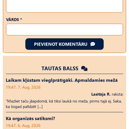
VĀRDS *
PIEVIENOT KOMENTĀRU
TAUTAS BALSS
Laikam kļūstam vieglprātīgāki. Apmaldamies mežā
19:47, 7. Aug, 2026
Lasītāja R.
raksta:
“Mazliet taču jāapdomā, kā tiksi laukā no meža, pirms tajā ej. Saka,
ka šogad palīdzēt […]
Kā organizēs satiksmi?
19:47, 6. Aug, 2026