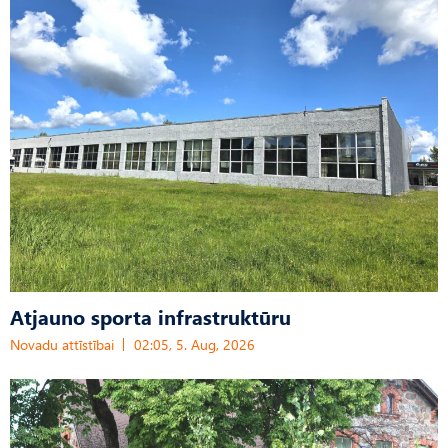
Atjauno sporta infrastruktūru
Novadu attīstībai
02:05, 5. Aug, 2026