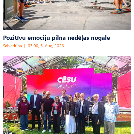
Pozitīvu emociju pilna nedēļas nogale
Sabiedrība
03:00, 6. Aug, 2026