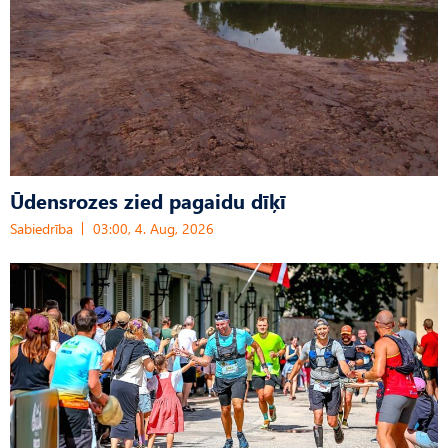
Ūdensrozes zied pagaidu dīķī
Sabiedrība
03:00, 4. Aug, 2026