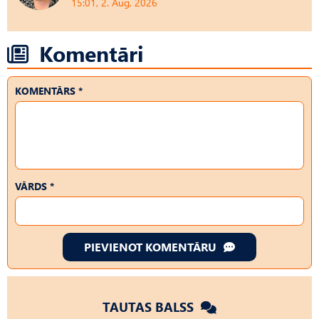
15:01, 2. Aug, 2026
Komentāri
KOMENTĀRS *
VĀRDS *
PIEVIENOT KOMENTĀRU
TAUTAS BALSS