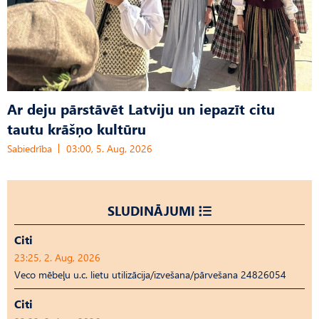
Ar deju pārstāvēt Latviju un iepazīt citu
tautu krāšņo kultūru
Sabiedrība
03:00, 5. Aug, 2026
SLUDINĀJUMI
Citi
23:25, 2. Aug, 2026
Veco mēbeļu u.c. lietu utilizācija/izvešana/pārvešana 24826054
Citi