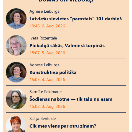
Agnese Leiburga
Latviešu sievietes “parastais” 101 darbiņš
19:46, 6. Aug, 2026
Iveta Rozentāle
Piebalgā sākās, Valmierā turpinās
15:07, 5. Aug, 2026
Agnese Leiburga
Konstruktīvā politika
15:05, 4. Aug, 2026
Sarmīte Feldmane
Šodienas nākotne — tik tālu nu esam
15:02, 3. Aug, 2026
Sallija Benfelde
Cik mēs viens par otru zinām?