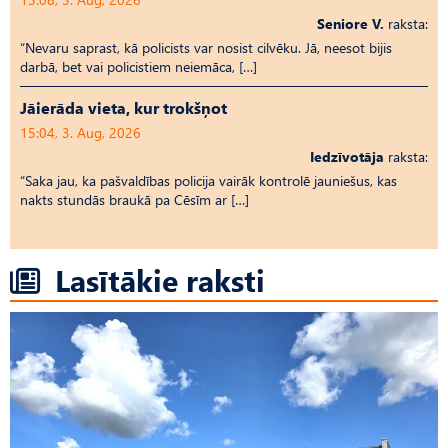
Seniore V.
raksta:
“Nevaru saprast, kā policists var nosist cilvēku. Jā, neesot bijis
darbā, bet vai policistiem neiemāca, […]
Jāierāda vieta, kur trokšņot
15:04, 3. Aug, 2026
Iedzīvotāja
raksta:
“Saka jau, ka pašvaldības policija vairāk kontrolē jauniešus, kas
nakts stundās braukā pa Cēsīm ar […]
Lasītākie raksti