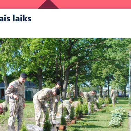
is laiks