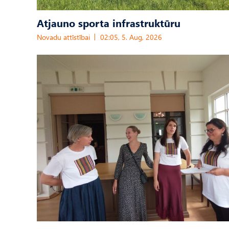
Atjauno sporta infrastruktūru
Novadu attīstībai
02:05, 5. Aug, 2026