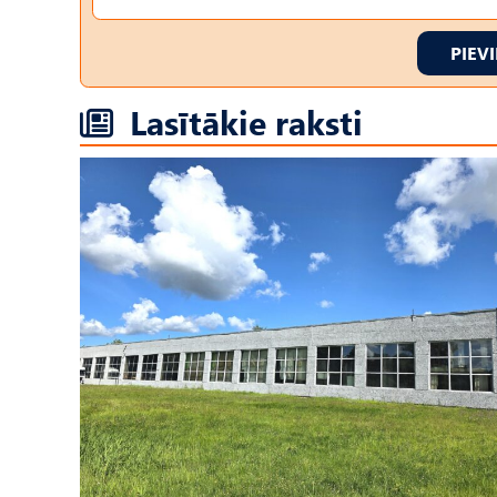
PIEV
Lasītākie raksti