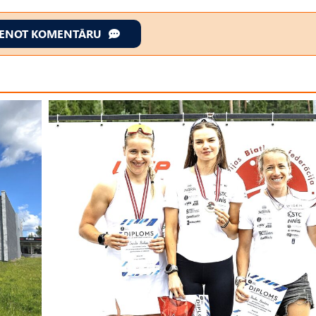
IENOT KOMENTĀRU