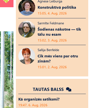
Agnese Leiburga
Konstruktīvā politika
15:05, 4. Aug, 2026
Sarmīte Feldmane
Šodienas nākotne — tik
tālu nu esam
15:02, 3. Aug, 2026
Sallija Benfelde
Cik mēs viens par otru
zinām?
15:01, 2. Aug, 2026
TAUTAS BALSS
Kā organizēs satiksmi?
19:47, 6. Aug, 2026