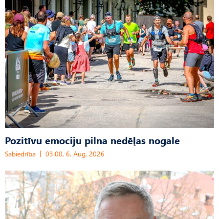
Pozitīvu emociju pilna nedēļas nogale
Sabiedrība
03:00, 6. Aug, 2026