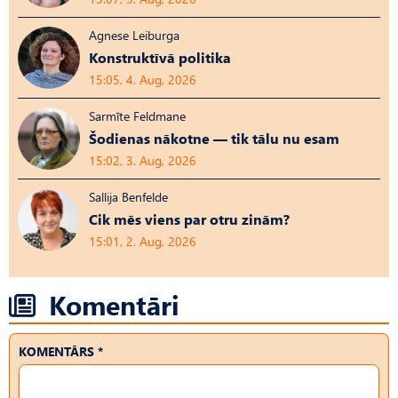
Agnese Leiburga
Konstruktīvā politika
15:05, 4. Aug, 2026
Sarmīte Feldmane
Šodienas nākotne — tik tālu nu esam
15:02, 3. Aug, 2026
Sallija Benfelde
Cik mēs viens par otru zinām?
15:01, 2. Aug, 2026
Komentāri
KOMENTĀRS *