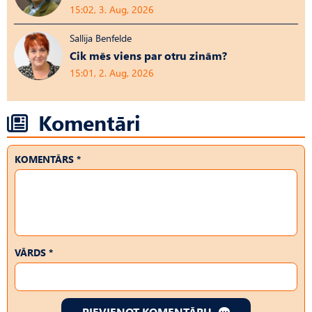
15:02, 3. Aug, 2026
Sallija Benfelde
Cik mēs viens par otru zinām?
15:01, 2. Aug, 2026
Komentāri
KOMENTĀRS *
VĀRDS *
PIEVIENOT KOMENTĀRU