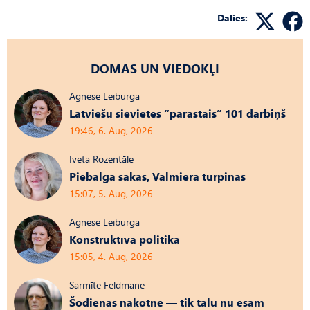
Dalies:
DOMAS UN VIEDOKĻI
Agnese Leiburga
Latviešu sievietes “parastais” 101 darbiņš
19:46, 6. Aug, 2026
Iveta Rozentāle
Piebalgā sākās, Valmierā turpinās
15:07, 5. Aug, 2026
Agnese Leiburga
Konstruktīvā politika
15:05, 4. Aug, 2026
Sarmīte Feldmane
Šodienas nākotne — tik tālu nu esam