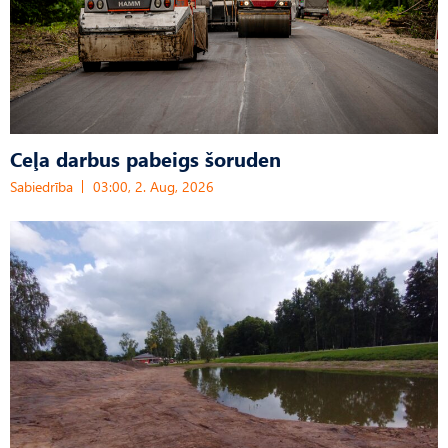
Ceļa darbus pabeigs šoruden
Sabiedrība
03:00, 2. Aug, 2026