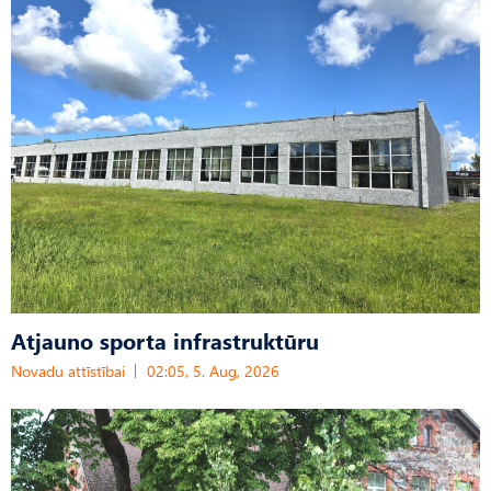
Atjauno sporta infrastruktūru
Novadu attīstībai
02:05, 5. Aug, 2026