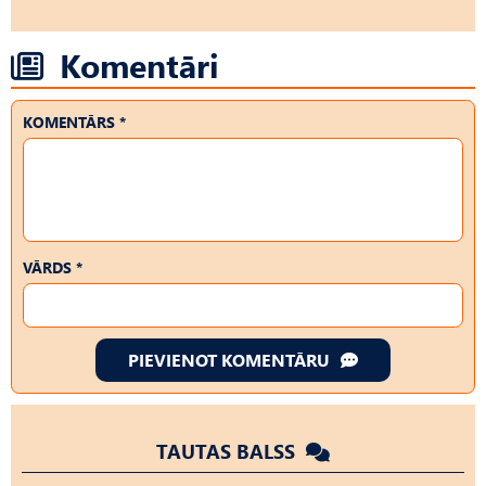
Komentāri
KOMENTĀRS *
VĀRDS *
PIEVIENOT KOMENTĀRU
TAUTAS BALSS