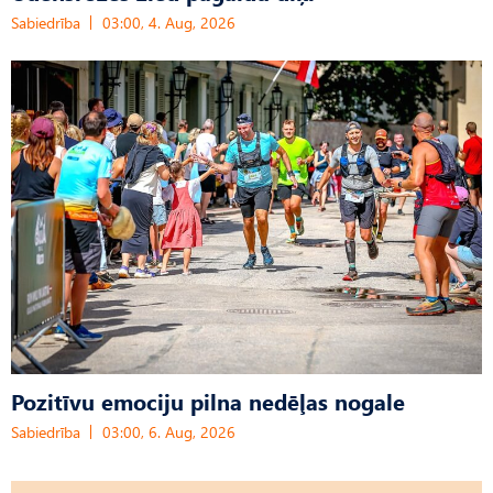
Sabiedrība
03:00, 4. Aug, 2026
Pozitīvu emociju pilna nedēļas nogale
Sabiedrība
03:00, 6. Aug, 2026