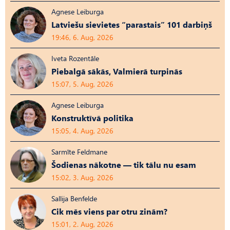
Agnese Leiburga
Latviešu sievietes “parastais” 101 darbiņš
19:46, 6. Aug, 2026
Iveta Rozentāle
Piebalgā sākās, Valmierā turpinās
15:07, 5. Aug, 2026
Agnese Leiburga
Konstruktīvā politika
15:05, 4. Aug, 2026
Sarmīte Feldmane
Šodienas nākotne — tik tālu nu esam
15:02, 3. Aug, 2026
Sallija Benfelde
Cik mēs viens par otru zinām?
15:01, 2. Aug, 2026