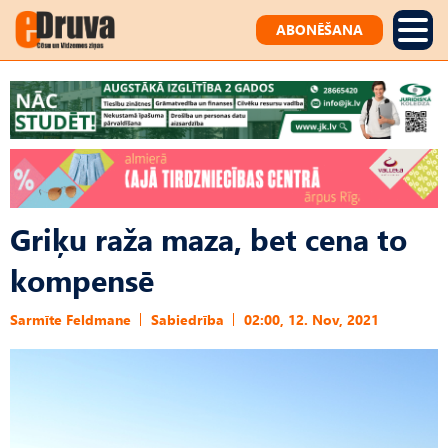
ABONĒŠANA
Griķu raža maza, bet cena to
kompensē
Sarmīte Feldmane
Sabiedrība
02:00, 12. Nov, 2021