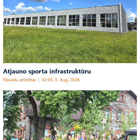
Atjauno sporta infrastruktūru
Novadu attīstībai
02:05, 5. Aug, 2026