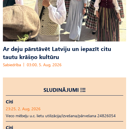
Ar deju pārstāvēt Latviju un iepazīt citu
tautu krāšņo kultūru
Sabiedrība
03:00, 5. Aug, 2026
SLUDINĀJUMI
Citi
23:25, 2. Aug, 2026
Veco mēbeļu u.c. lietu utilizācija/izvešana/pārvešana 24826054
Citi