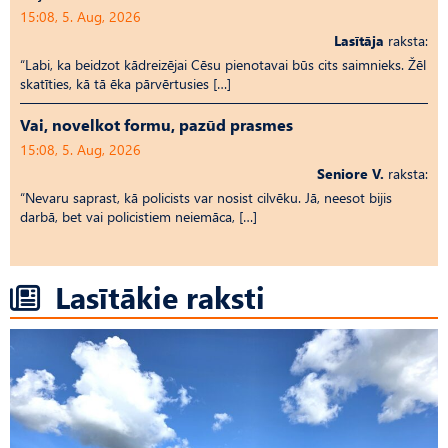
15:08, 5. Aug, 2026
Lasītāja
raksta:
“Labi, ka beidzot kādreizējai Cēsu pienotavai būs cits saimnieks. Žēl
skatīties, kā tā ēka pārvērtusies […]
Vai, novelkot formu, pazūd prasmes
15:08, 5. Aug, 2026
Seniore V.
raksta:
“Nevaru saprast, kā policists var nosist cilvēku. Jā, neesot bijis
darbā, bet vai policistiem neiemāca, […]
Lasītākie raksti