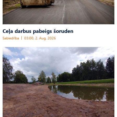
Ceļa darbus pabeigs šoruden
Sabiedrība
03:00, 2. Aug, 2026