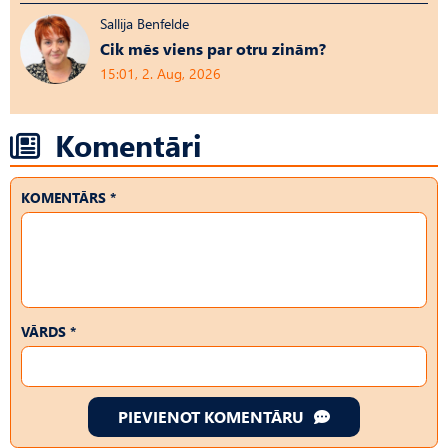
Sallija Benfelde
Cik mēs viens par otru zinām?
15:01, 2. Aug, 2026
Komentāri
KOMENTĀRS *
VĀRDS *
PIEVIENOT KOMENTĀRU