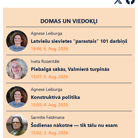
DOMAS UN VIEDOKĻI
Agnese Leiburga
Latviešu sievietes “parastais” 101 darbiņš
19:46, 6. Aug, 2026
Iveta Rozentāle
Piebalgā sākās, Valmierā turpinās
15:07, 5. Aug, 2026
Agnese Leiburga
Konstruktīvā politika
15:05, 4. Aug, 2026
Sarmīte Feldmane
Šodienas nākotne — tik tālu nu esam
15:02, 3. Aug, 2026