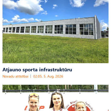
Atjauno sporta infrastruktūru
Novadu attīstībai
02:05, 5. Aug, 2026