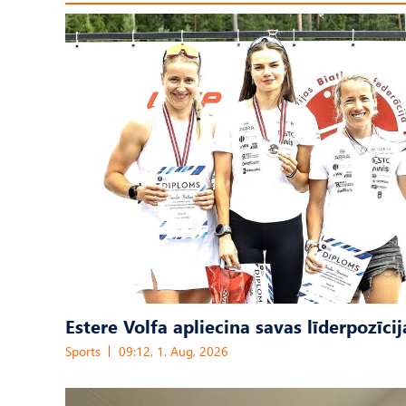
Estere Volfa apliecina savas līderpozīcij
Sports
09:12, 1. Aug, 2026