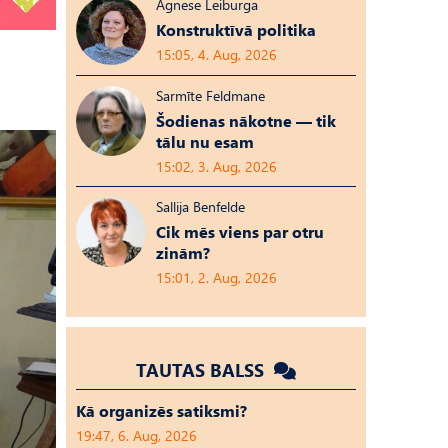
Agnese Leiburga
Konstruktīvā politika
15:05, 4. Aug, 2026
Sarmīte Feldmane
Šodienas nākotne — tik
tālu nu esam
15:02, 3. Aug, 2026
Sallija Benfelde
Cik mēs viens par otru
zinām?
15:01, 2. Aug, 2026
TAUTAS BALSS
Kā organizēs satiksmi?
19:47, 6. Aug, 2026