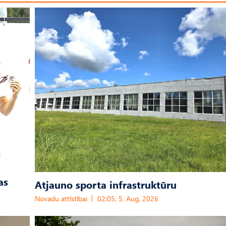
as
Atjauno sporta infrastruktūru
Novadu attīstībai
02:05, 5. Aug, 2026