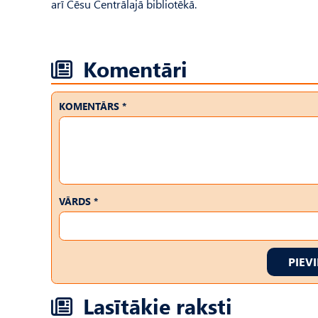
arī Cēsu Centrālajā bibliotēkā.
Komentāri
KOMENTĀRS *
VĀRDS *
PIEV
Lasītākie raksti