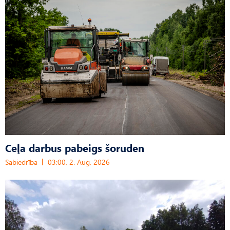
Ceļa darbus pabeigs šoruden
Sabiedrība
03:00, 2. Aug, 2026