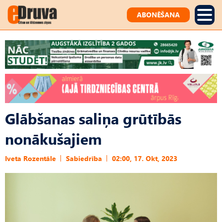
ABONĒŠANA
Glābšanas saliņa grūtībās
nonākušajiem
Iveta Rozentāle
Sabiedrība
02:00, 17. Okt, 2023