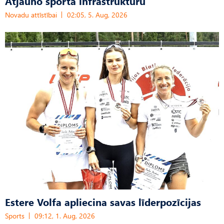
Atjauno sporta infrastruktūru
Novadu attīstībai
02:05, 5. Aug, 2026
Estere Volfa apliecina savas līderpozīcijas
Sports
09:12, 1. Aug, 2026