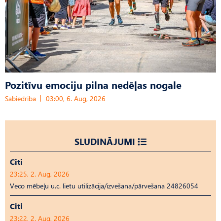
Pozitīvu emociju pilna nedēļas nogale
Sabiedrība
03:00, 6. Aug, 2026
SLUDINĀJUMI
Citi
23:25, 2. Aug, 2026
Veco mēbeļu u.c. lietu utilizācija/izvešana/pārvešana 24826054
Citi
23:22, 2. Aug, 2026