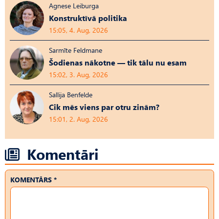
Agnese Leiburga
Konstruktīvā politika
15:05, 4. Aug, 2026
Sarmīte Feldmane
Šodienas nākotne — tik tālu nu esam
15:02, 3. Aug, 2026
Sallija Benfelde
Cik mēs viens par otru zinām?
15:01, 2. Aug, 2026
Komentāri
KOMENTĀRS *