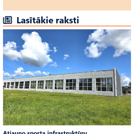
Lasītākie raksti
Atjauno sporta infrastruktūru