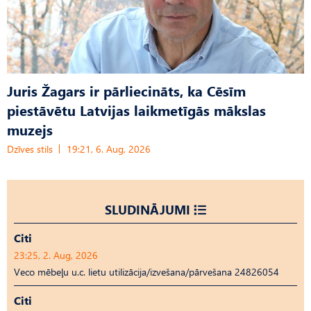
Juris Žagars ir pārliecināts, ka Cēsīm
piestāvētu Latvijas laikmetīgās mākslas
muzejs
Dzīves stils
19:21, 6. Aug, 2026
SLUDINĀJUMI
Citi
23:25, 2. Aug, 2026
Veco mēbeļu u.c. lietu utilizācija/izvešana/pārvešana 24826054
Citi