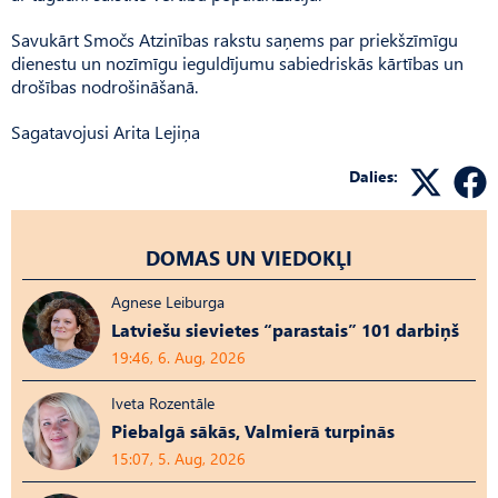
Savukārt Smočs Atzinības rakstu saņems par priekšzīmīgu
dienestu un nozīmīgu ieguldījumu sabiedriskās kārtības un
drošības nodrošināšanā.
Sagatavojusi Arita Lejiņa
Dalies:
DOMAS UN VIEDOKĻI
Agnese Leiburga
Latviešu sievietes “parastais” 101 darbiņš
19:46, 6. Aug, 2026
Iveta Rozentāle
Piebalgā sākās, Valmierā turpinās
15:07, 5. Aug, 2026