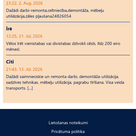
23:22, 2. Aug, 2026
Dažādi darbi-remonta,celtniecība,demontāža, mēbeļu
utiliāzācija,zāles pļaušana24826054
Īrē
12:25, 21. Jūl, 2026
Vēlos īrēt vienistabas vai divistabas dzīvokli cēsīs, līdz 200 eiro
mēnesī.
Citi
21:43, 13. Jūl, 2026
Dažādi saimnieciskie un remonta darbi, demontāža-utilizācija,
sadzīves tehnikas, mēbeļu utilizācija, pagrabu tīrīšana. Visa veida
transports. […]
Lietošanas noteikumi
Privātuma politika