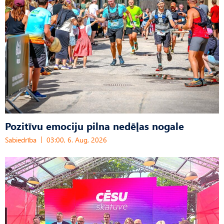
Pozitīvu emociju pilna nedēļas nogale
Sabiedrība
03:00, 6. Aug, 2026