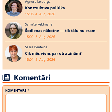
Agnese Leiburga
Konstruktīvā politika
15:05, 4. Aug, 2026
Sarmīte Feldmane
Šodienas nākotne — tik tālu nu esam
15:02, 3. Aug, 2026
Sallija Benfelde
Cik mēs viens par otru zinām?
15:01, 2. Aug, 2026
Komentāri
KOMENTĀRS *