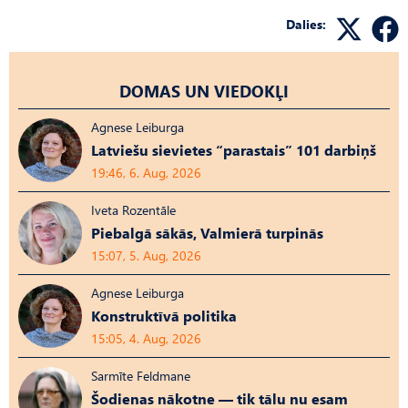
Dalies:
DOMAS UN VIEDOKĻI
Agnese Leiburga
Latviešu sievietes “parastais” 101 darbiņš
19:46, 6. Aug, 2026
Iveta Rozentāle
Piebalgā sākās, Valmierā turpinās
15:07, 5. Aug, 2026
Agnese Leiburga
Konstruktīvā politika
15:05, 4. Aug, 2026
Sarmīte Feldmane
Šodienas nākotne — tik tālu nu esam