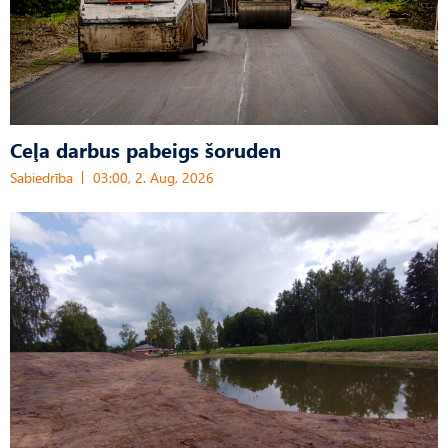
Ceļa darbus pabeigs šoruden
Sabiedrība
03:00, 2. Aug, 2026