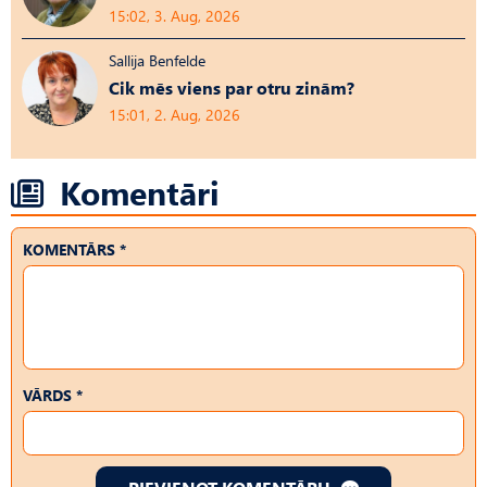
15:02, 3. Aug, 2026
Sallija Benfelde
Cik mēs viens par otru zinām?
15:01, 2. Aug, 2026
Komentāri
KOMENTĀRS *
VĀRDS *