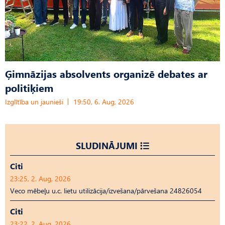
Ģimnāzijas absolvents organizē debates ar
politiķiem
Izglītība un jaunieši
19:50, 6. Aug, 2026
SLUDINĀJUMI
Citi
23:25, 2. Aug, 2026
Veco mēbeļu u.c. lietu utilizācija/izvešana/pārvešana 24826054
Citi
23:22, 2. Aug, 2026