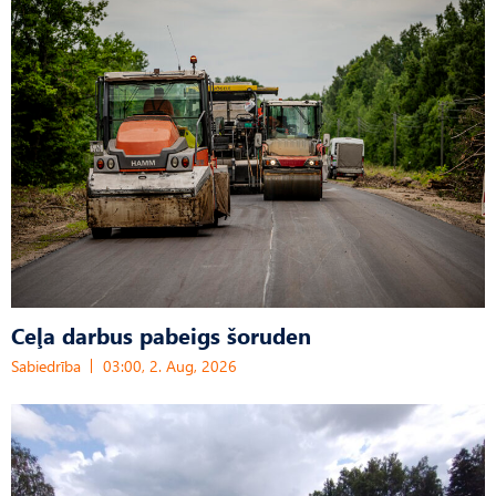
Ceļa darbus pabeigs šoruden
Sabiedrība
03:00, 2. Aug, 2026