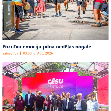
Pozitīvu emociju pilna nedēļas nogale
Sabiedrība
03:00, 6. Aug, 2026