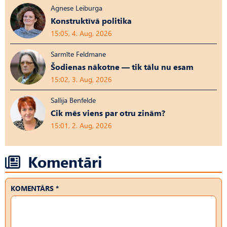
Agnese Leiburga
Konstruktīvā politika
15:05, 4. Aug, 2026
Sarmīte Feldmane
Šodienas nākotne — tik tālu nu esam
15:02, 3. Aug, 2026
Sallija Benfelde
Cik mēs viens par otru zinām?
15:01, 2. Aug, 2026
Komentāri
KOMENTĀRS *