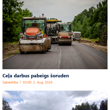
Ceļa darbus pabeigs šoruden
Sabiedrība
03:00, 2. Aug, 2026