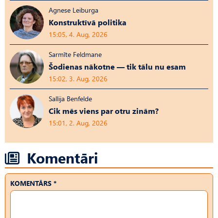
Agnese Leiburga
Konstruktīvā politika
15:05, 4. Aug, 2026
Sarmīte Feldmane
Šodienas nākotne — tik tālu nu esam
15:02, 3. Aug, 2026
Sallija Benfelde
Cik mēs viens par otru zinām?
15:01, 2. Aug, 2026
Komentāri
KOMENTĀRS *