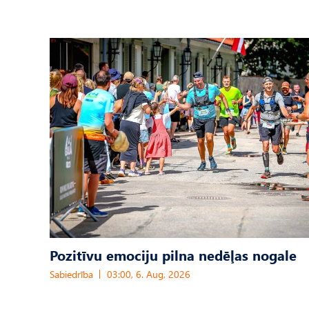
Pozitīvu emociju pilna nedēļas nogale
Sabiedrība
03:00, 6. Aug, 2026