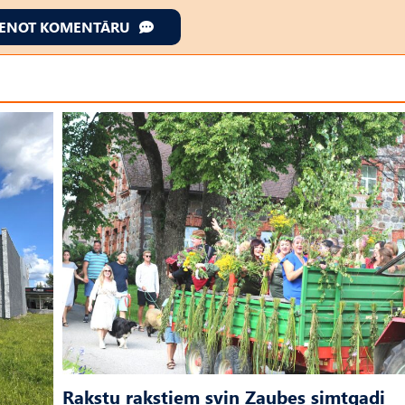
IENOT KOMENTĀRU
Rakstu rakstiem svin Zaubes simtgadi