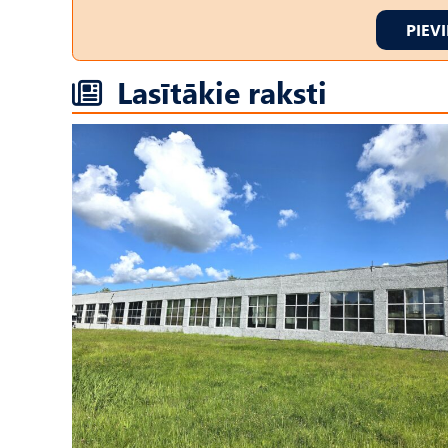
PIEV
Lasītākie raksti