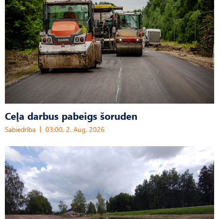
Ceļa darbus pabeigs šoruden
Sabiedrība
03:00, 2. Aug, 2026