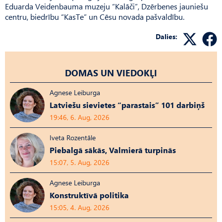
Eduarda Veidenbauma muzeju “Kalāči”, Dzērbenes jauniešu
centru, biedrību “KasTe” un Cēsu novada paš­valdību.
Dalies:
DOMAS UN VIEDOKĻI
Agnese Leiburga
Latviešu sievietes “parastais” 101 darbiņš
19:46, 6. Aug, 2026
Iveta Rozentāle
Piebalgā sākās, Valmierā turpinās
15:07, 5. Aug, 2026
Agnese Leiburga
Konstruktīvā politika
15:05, 4. Aug, 2026