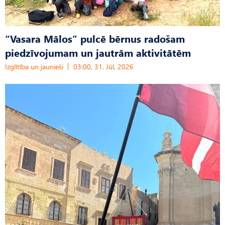
“Vasara Mālos” pulcē bērnus radošam
piedzīvojumam un jautrām aktivitātēm
Izglītība un jaunieši
03:00, 31. Jūl, 2026