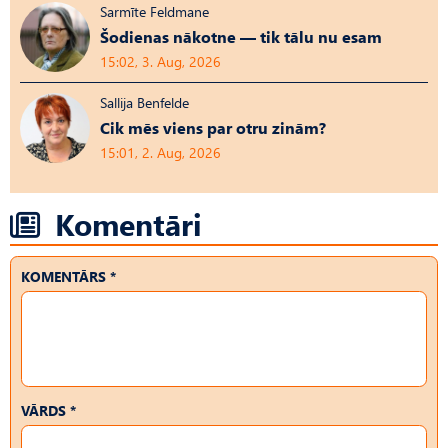
Sarmīte Feldmane
Šodienas nākotne — tik tālu nu esam
15:02, 3. Aug, 2026
Sallija Benfelde
Cik mēs viens par otru zinām?
15:01, 2. Aug, 2026
Komentāri
KOMENTĀRS *
VĀRDS *