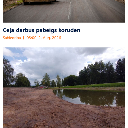
Ceļa darbus pabeigs šoruden
Sabiedrība
03:00, 2. Aug, 2026