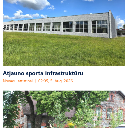
Atjauno sporta infrastruktūru
Novadu attīstībai
02:05, 5. Aug, 2026