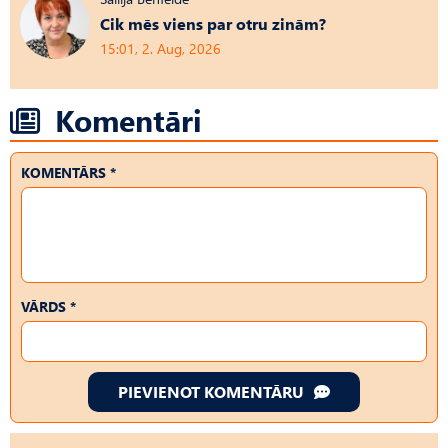
Cik mēs viens par otru zinām?
15:01, 2. Aug, 2026
Komentāri
KOMENTĀRS *
VĀRDS *
PIEVIENOT KOMENTĀRU