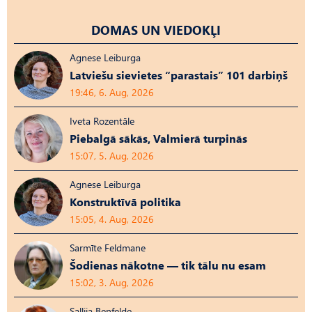
DOMAS UN VIEDOKĻI
Agnese Leiburga
Latviešu sievietes “parastais” 101 darbiņš
19:46, 6. Aug, 2026
Iveta Rozentāle
Piebalgā sākās, Valmierā turpinās
15:07, 5. Aug, 2026
Agnese Leiburga
Konstruktīvā politika
15:05, 4. Aug, 2026
Sarmīte Feldmane
Šodienas nākotne — tik tālu nu esam
15:02, 3. Aug, 2026
Sallija Benfelde