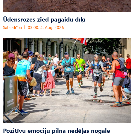
Ūdensrozes zied pagaidu dīķī
Sabiedrība
03:00, 4. Aug, 2026
Pozitīvu emociju pilna nedēļas nogale