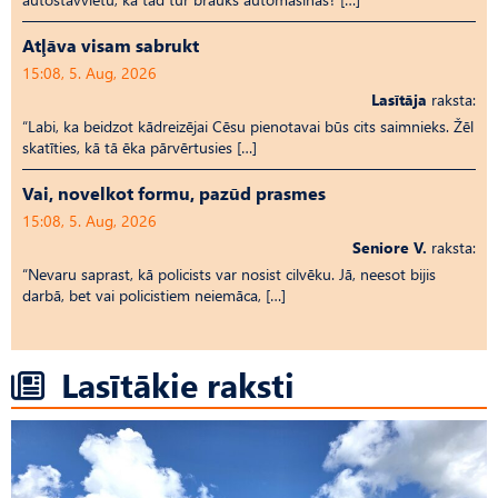
Atļāva visam sabrukt
15:08, 5. Aug, 2026
Lasītāja
raksta:
“Labi, ka beidzot kādreizējai Cēsu pienotavai būs cits saimnieks. Žēl
skatīties, kā tā ēka pārvērtusies […]
Vai, novelkot formu, pazūd prasmes
15:08, 5. Aug, 2026
Seniore V.
raksta:
“Nevaru saprast, kā policists var nosist cilvēku. Jā, neesot bijis
darbā, bet vai policistiem neiemāca, […]
Lasītākie raksti