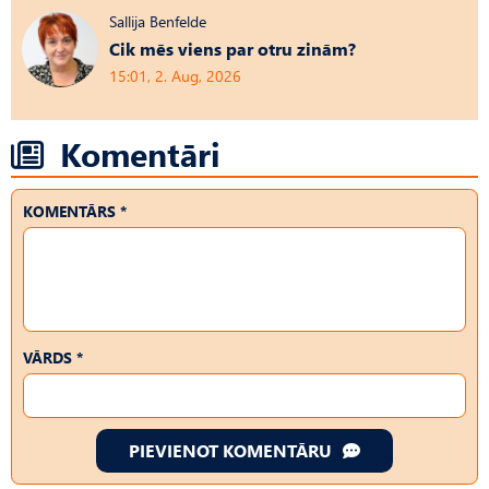
Sallija Benfelde
Cik mēs viens par otru zinām?
15:01, 2. Aug, 2026
Komentāri
KOMENTĀRS *
VĀRDS *
PIEVIENOT KOMENTĀRU