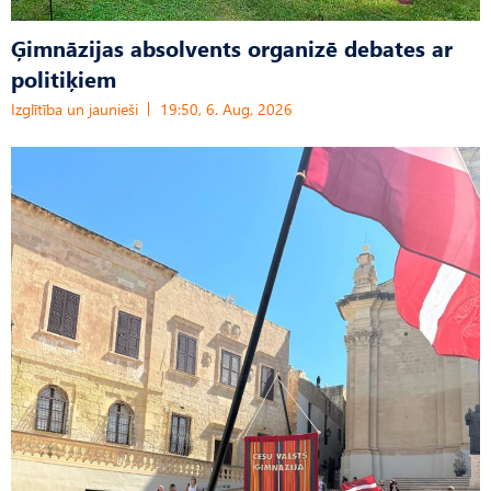
Ģimnāzijas absolvents organizē debates ar
politiķiem
Izglītība un jaunieši
19:50, 6. Aug, 2026