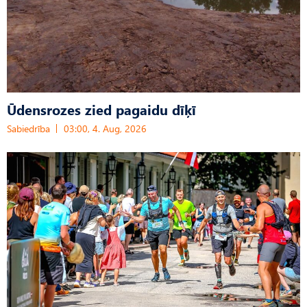
Ūdensrozes zied pagaidu dīķī
Sabiedrība
03:00, 4. Aug, 2026