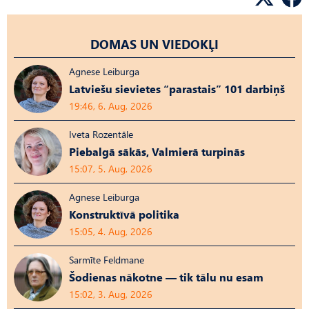
DOMAS UN VIEDOKĻI
Agnese Leiburga
Latviešu sievietes “parastais” 101 darbiņš
19:46, 6. Aug, 2026
Iveta Rozentāle
Piebalgā sākās, Valmierā turpinās
15:07, 5. Aug, 2026
Agnese Leiburga
Konstruktīvā politika
15:05, 4. Aug, 2026
Sarmīte Feldmane
Šodienas nākotne — tik tālu nu esam
15:02, 3. Aug, 2026