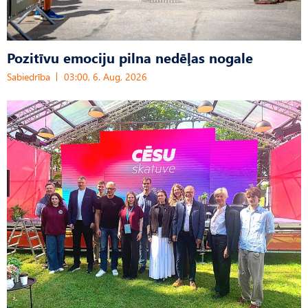
Pozitīvu emociju pilna nedēļas nogale
Sabiedrība
03:00, 6. Aug, 2026